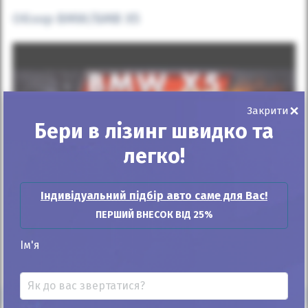
Обзор BMW/БМВ X5
×
Закрити
Бери в лізинг швидко та
легко!
Індивідуальний підбір авто саме для Вас!
ПЕРШИЙ ВНЕСОК ВІД 25%
Ім'я