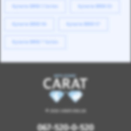
Купити BMW 3 Series
Купити BMW X3
Купити BMW X6
Купити BMW X7
Купити BMW 7 Series
© 2026 CARAT.ORG.UA
067-520-0-520