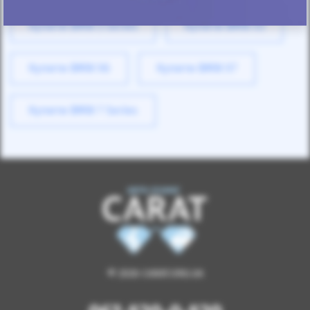
Купити BMW 3 Series
Купити BMW X3
Купити BMW X6
Купити BMW X7
Купити BMW 7 Series
© 2026 CARAT.ORG.UA