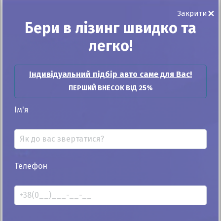
×
Закрити
Бери в лізинг швидко та
легко!
Індивідуальний підбір авто саме для Вас!
ПЕРШИЙ ВНЕСОК ВІД 25%
BMW i3: почему электрокары - БОЛЬ?
Ім'я
Телефон