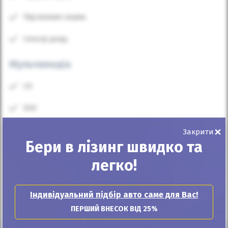
Підсилювач керма
Сенсор дощу
Мультимедіа
CD
DVD
×
MP3
Закрити
Бери в лізинг швидко та
Акустика
легко!
Магнітола
Індивідуальний підбір авто саме для Вас!
Сабвуфер
ПЕРШИЙ ВНЕСОК ВІД 25%