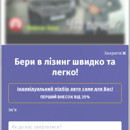
×
Закрити
Бери в лізинг швидко та
легко!
Схожі пропозиції
Індивідуальний підбір авто саме для Вас!
ПЕРШИЙ ВНЕСОК ВІД 25%
Ім'я