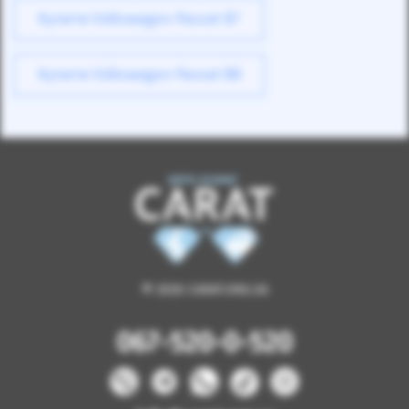
Купити Volkswagen Passat B7
Купити Volkswagen Passat B8
© 2026 CARAT.ORG.UA
067-520-0-520