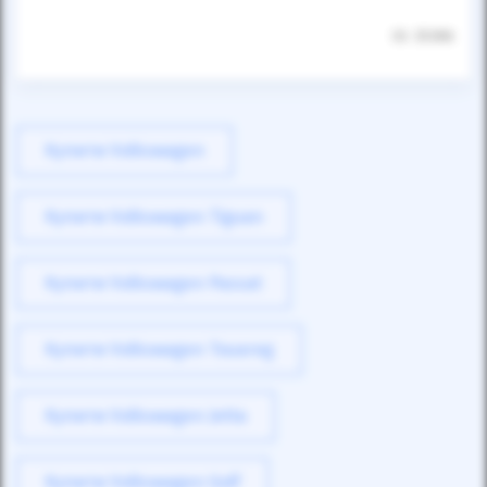
ID: 35386
Купити Volkswagen
Купити Volkswagen Tiguan
Купити Volkswagen Passat
Купити Volkswagen Touareg
Купити Volkswagen Jetta
Купити Volkswagen Golf