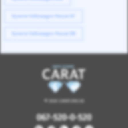
Купити Volkswagen Passat B7
Купити Volkswagen Passat B8
© 2026 CARAT.ORG.UA
067-520-0-520