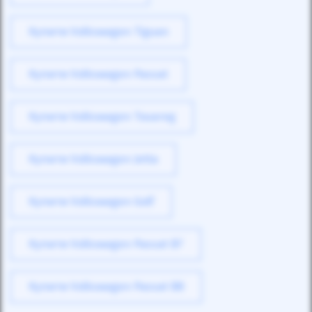
Купити Volkswagen Tiguan
Купити Volkswagen Passat
Купити Volkswagen Touareg
Купити Volkswagen Jetta
Купити Volkswagen Golf
Купити Volkswagen Passat B7
Купити Volkswagen Passat B8