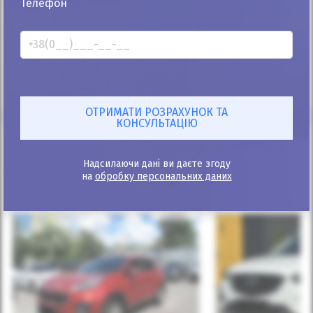
Телефон
Схожі пропозиції
Надсилаючи дані ви даєте згоду
на
обробку персональних даних