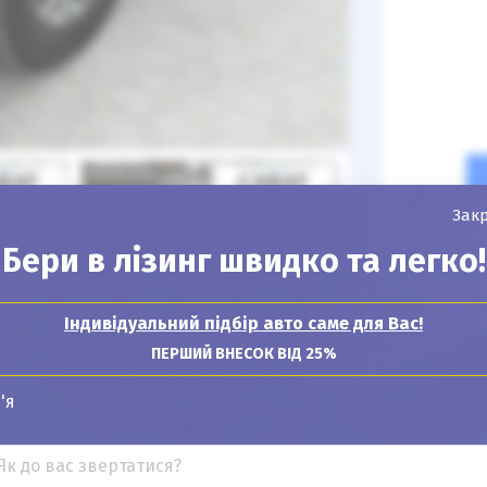
Зак
Бери в лізинг швидко та легко!
Індивідуальний підбір авто саме для Вас!
ПЕРШИЙ ВНЕСОК ВІД 25%
втомат
Вінниця
'я
* Кальк
** Автома
озашляховик/
Чорний металік
росовер