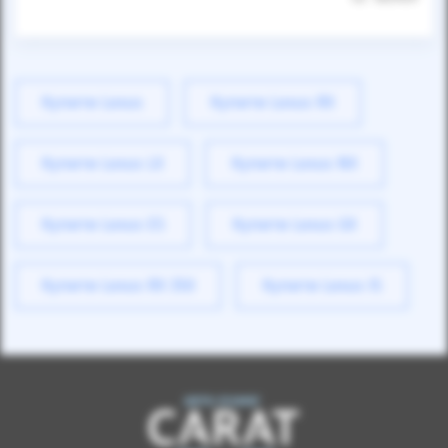
Купити Lexus
Купити Lexus RX
Купити Lexus LX
Купити Lexus NX
Купити Lexus ES
Купити Lexus GX
Купити Lexus RX 350
Купити Lexus IS