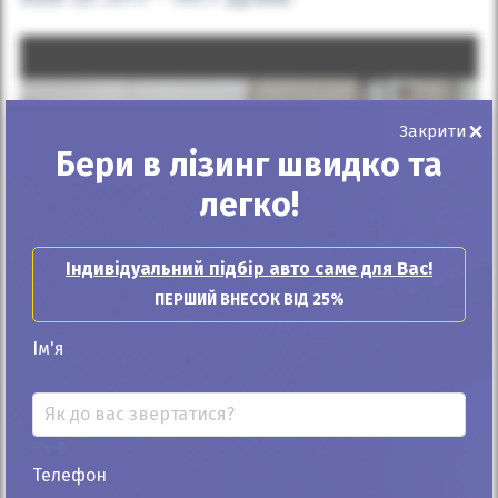
×
Закрити
Бери в лізинг швидко та
легко!
Індивідуальний підбір авто саме для Вас!
ПЕРШИЙ ВНЕСОК ВІД 25%
Ім'я
Audi Q5 или BMW X3? Решит драка!!!
Телефон