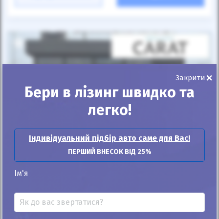
×
Закрити
Бери в лізинг швидко та
легко!
Індивідуальний підбір авто саме для Вас!
25%
ПЕРШИЙ ВНЕСОК ВІД 25%
Audi A5 2019
Ім'я
118к
3.0
Автомат
Дизель
37 000
$
1 670 550
грн
Ціна:
/