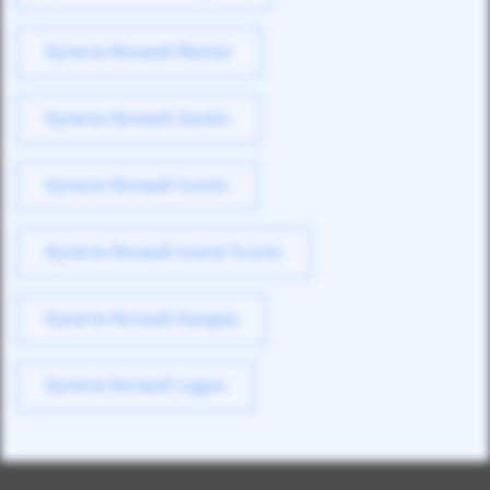
Купити Renault Master
Купити Renault Duster
Купити Renault Scenic
Купити Renault Grand Scenic
Купити Renault Kangoo
Купити Renault Logan