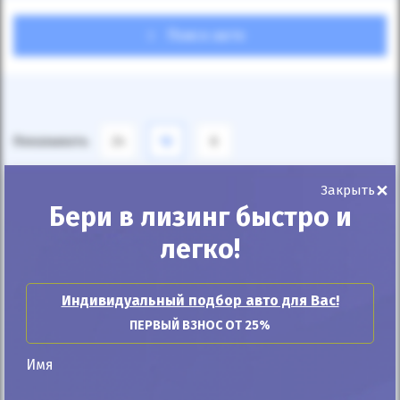
Поиск авто
Показывать
24
12
6
×
По умолчанию
Закрыть
Бери в лизинг быстро и
легко!
Индивидуальный подбор авто для Вас!
ПЕРВЫЙ ВЗНОС ОТ 25%
Имя