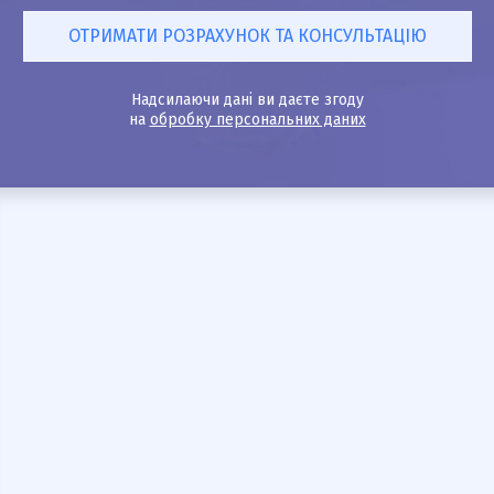
Надсилаючи дані ви даєте згоду
на
обробку персональних даних