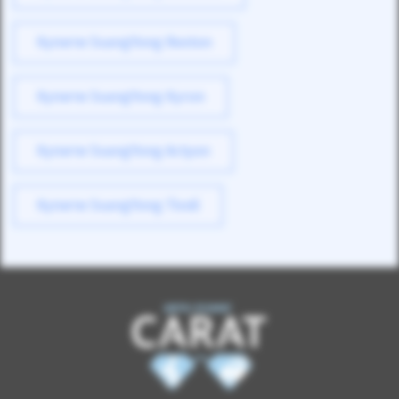
Купити SsangYong Rexton
Купити SsangYong Kyron
Купити SsangYong Actyon
Купити SsangYong Tivoli