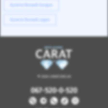
Купити Renault Kangoo
Купити Renault Logan
© 2026 CARAT.ORG.UA
067-520-0-520