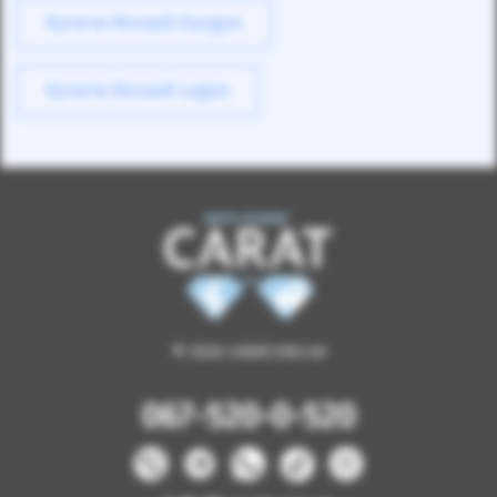
Купити Renault Kangoo
Купити Renault Logan
© 2026 CARAT.ORG.UA
067-520-0-520