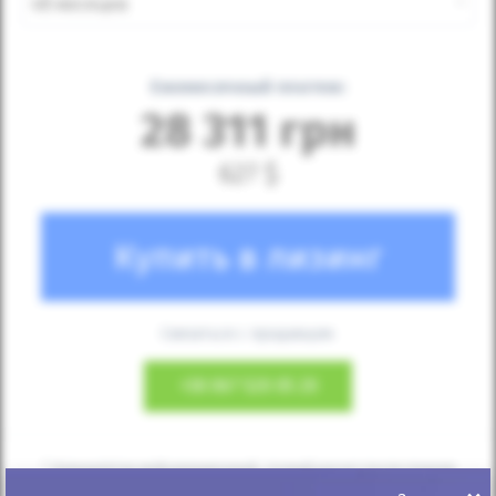
48 месяцев
Ежемесячный платеж:
28 311
грн
627
$
Купить в лизинг
Связаться с продавцом:
+38
067 520 05 20
* Калькулятор информационный, точный расчет после подачи
заявки.