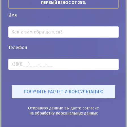
ПЕРВЫЙ ВЗНОС ОТ 25%
Автомобиль продан
Имя
25%
Телефон
Volkswagen Sharan 2014
189к
2.0
Ручная/Механика
Дизель
Автомобиль продан
ID: 1163387
Отправляя данные вы даете согласие
на
обработку персональных данных