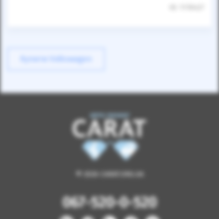
ID: 1110427
Купити Volkswagen
© 2026 CARAT.ORG.UA
067-520-0-520