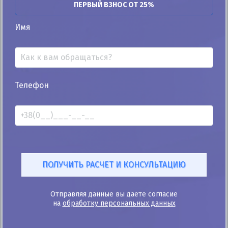
ПЕРВЫЙ ВЗНОС ОТ 25%
Автомобиль продан
Имя
25%
Телефон
Volkswagen Passat B7 2011
232к
1.8
Робот
Бензин
Автомобиль продан
ID: 820990
Отправляя данные вы даете согласие
на
обработку персональных данных