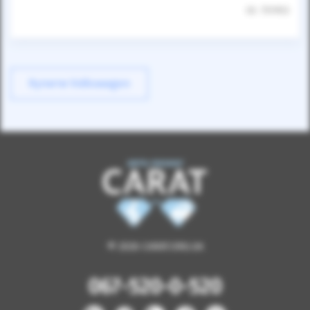
ID: 751953
Купити Volkswagen
© 2026 CARAT.ORG.UA
067-520-0-520