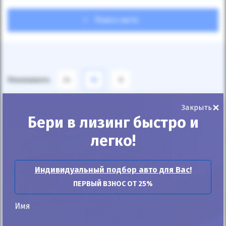
Поиск авто
Показывать
24
12
6
×
По умолчанию
Закрыть
Бери в лизинг быстро и
легко!
Индивидуальный подбор авто для Вас!
ПЕРВЫЙ ВЗНОС ОТ 25%
Имя