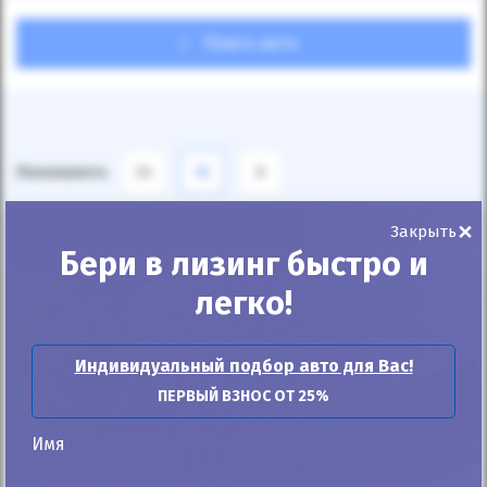
Поиск авто
Показывать
24
12
6
×
По умолчанию
Закрыть
Бери в лизинг быстро и
легко!
Индивидуальный подбор авто для Вас!
ПЕРВЫЙ ВЗНОС ОТ 25%
Имя