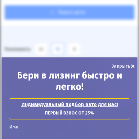
Поиск авто
Показывать
24
12
6
×
По умолчанию
Закрыть
Бери в лизинг быстро и
легко!
Индивидуальный подбор авто для Вас!
ПЕРВЫЙ ВЗНОС ОТ 25%
Имя