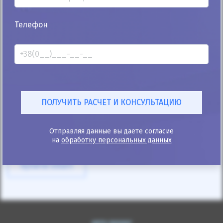
25%
Телефон
Smart City 2006
152к
1.0
Автомат
Бензин
Автомобиль продан
ID: 10333
Отправляя данные вы даете согласие
на
обработку персональных данных
Купити Smart