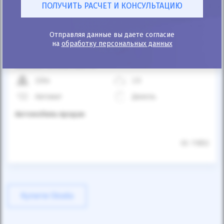
Отправляя данные вы даете согласие
на
обработку персональных данных
25%
Skoda Scout 2014
220к
2.0
Автомат
Дизель
Автомобиль продан
ID: 11852
Купити Skoda