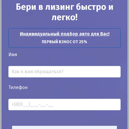
Бери в лизинг быстро и
25%
легко!
Skoda Scout 2013
254к
2.0
Индивидуальный подбор авто для Вас!
Ручная/Механика
Дизель
ПЕРВЫЙ ВЗНОС ОТ 25%
Автомобиль продан
Имя
ID: 961715
Телефон
Автомобиль продан