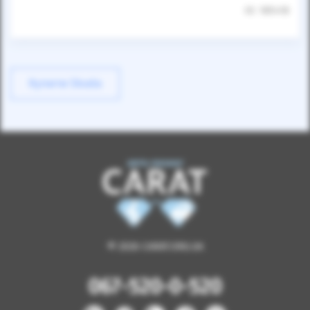
ID: 185418
Купити Skoda
© 2026 CARAT.ORG.UA
067-520-0-520