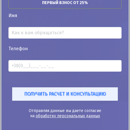
ПЕРВЫЙ ВЗНОС ОТ 25%
Автомобиль продан
Имя
25%
Телефон
Skoda Octavia RS 2010
196к
2.0
Ручная/Механика
Дизель
Автомобиль продан
ID: 227314
Отправляя данные вы даете согласие
на
обработку персональных данных