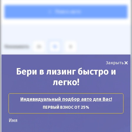
Поиск авто
Показывать
24
12
6
×
По умолчанию
Закрыть
Бери в лизинг быстро и
легко!
Индивидуальный подбор авто для Вас!
ПЕРВЫЙ ВЗНОС ОТ 25%
Имя