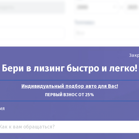
2000
2025
Топливо
Зак
Найти авто
Бери в лизинг быстро и легко!
Индивидуальный подбор авто для Вас!
ПЕРВЫЙ ВЗНОС ОТ 25%
Показывать
24
12
6
мя