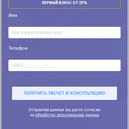
ПЕРВЫЙ ВЗНОС ОТ 25%
Автомобиль продан
Имя
25%
Телефон
Renault Samsung SM5 2016
114к
2.0
Автомат
Газ
Автомобиль продан
ID: 243465
Отправляя данные вы даете согласие
на
обработку персональных данных