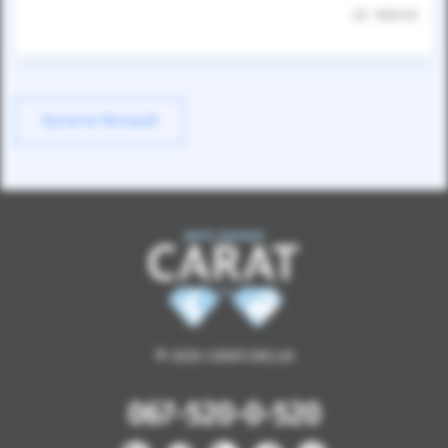
ID: 166140
Купити Renault
© 2026 CARAT.ORG.UA
067-520-0-520