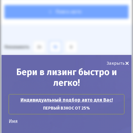
Поиск авто
Показывать
24
12
6
×
По умолчанию
Закрыть
Бери в лизинг быстро и
легко!
Индивидуальный подбор авто для Вас!
ПЕРВЫЙ ВЗНОС ОТ 25%
Имя