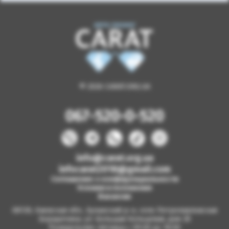
© 2026 CARAT.ORG.UA
067-520-0-520
info@carat.org.ua
infocarat2018@gmail.com
Соглашение о конфиденциальности
Условия и положения
Вакансии
08130, Киевская обл., Бучанский р-н, село Петропавловская
Борщаговка, ул. Большая Кольцевая, дом 2б
Понедельник-пятница с 09.00 до 18.00