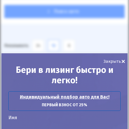
Поиск авто
Показывать
24
12
6
×
По умолчанию
Закрыть
Бери в лизинг быстро и
легко!
Индивидуальный подбор авто для Вас!
ПЕРВЫЙ ВЗНОС ОТ 25%
Имя