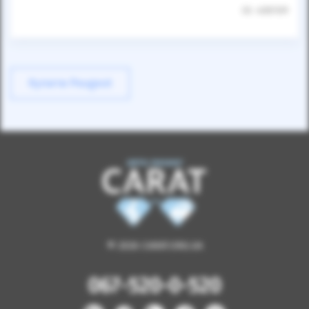
ID: 408109
Купити Peugeot
© 2026 CARAT.ORG.UA
067-520-0-520