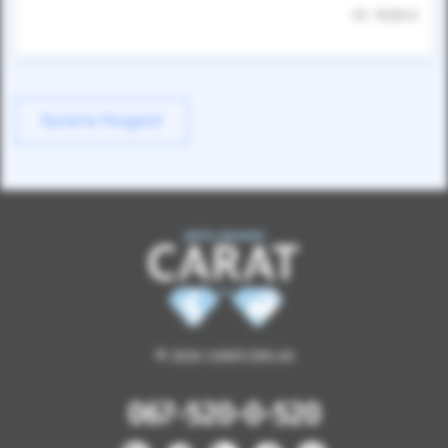
ID: 162843
Купити Peugeot
© 2026 CARAT.ORG.UA
067-520-0-520