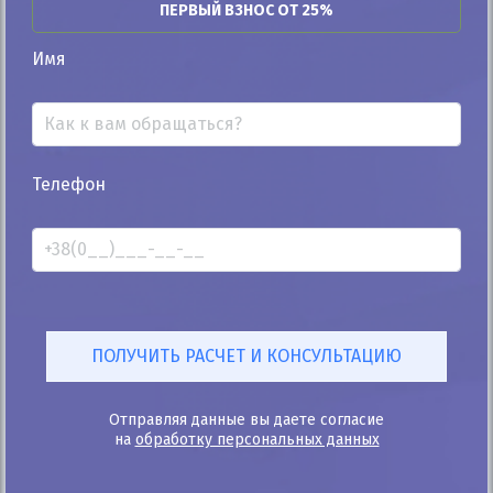
ПЕРВЫЙ ВЗНОС ОТ 25%
Автомобиль продан
Имя
25%
Телефон
Peugeot 308 SW 2009
204к
Автомат
Бензин
Автомобиль продан
ID: 174563
Отправляя данные вы даете согласие
на
обработку персональных данных