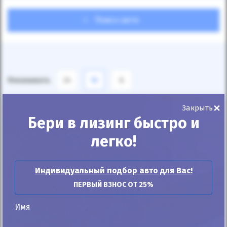
Поиск авто
Показывать
24
12
6
×
По умолчанию
Закрыть
Бери в лизинг быстро и
легко!
Индивидуальный подбор авто для Вас!
ПЕРВЫЙ ВЗНОС ОТ 25%
Имя