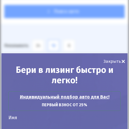
Поиск авто
Показывать
24
12
6
×
По умолчанию
Закрыть
Бери в лизинг быстро и
легко!
Индивидуальный подбор авто для Вас!
ПЕРВЫЙ ВЗНОС ОТ 25%
Имя