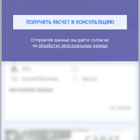
Автомобиль продан
Отправляя данные вы даете согласие
на
обработку персональных данных
25%
Opel Movano пасс. 2017
203к
Ручная/Механика
Дизель
Автомобиль продан
ID: 242428