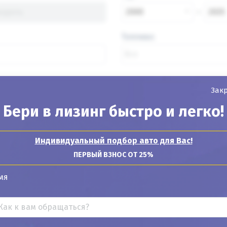
2000
2025
Топливо
Зак
Найти авто
Бери в лизинг быстро и легко!
Индивидуальный подбор авто для Вас!
ПЕРВЫЙ ВЗНОС ОТ 25%
Показывать
24
12
6
мя