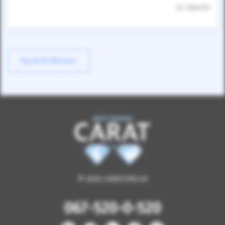
ID: 588409
Купити Nissan
© 2026 CARAT.ORG.UA
067-520-0-520