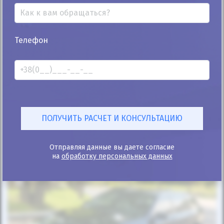
25%
Телефон
Volkswagen Golf 2013
202к
1.6
Автомат
Дизель
Автомобиль продан
ID: 427453
Отправляя данные вы даете согласие
на
обработку персональных данных