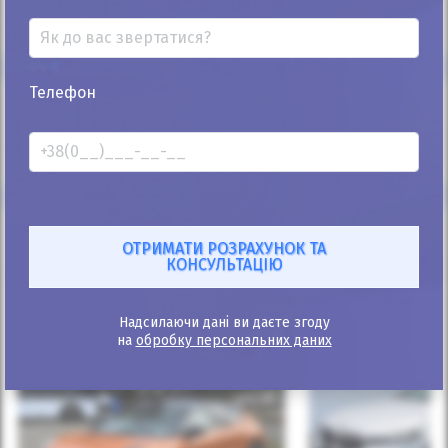
** Автоматичний розрахунок проводиться з мінімальним первісним
внеском.
Телефон
Характеристики
Схожі пропозиції
Надсилаючи дані ви даєте згоду
на
обробку персональних даних