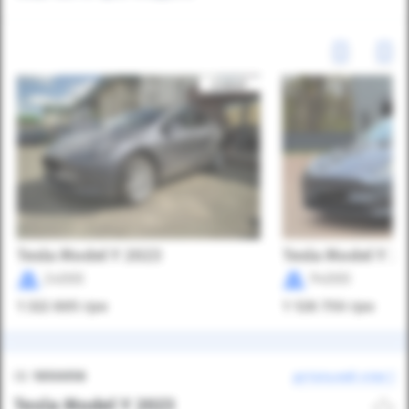
Tesla Model Y 2023
Tesla Model Y 2
24000
94000
1 322 895
грн
1 128 750
грн
ID:
1050058
детальний опис
Tesla Model Y 2023