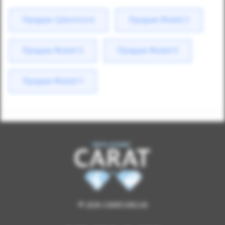
Продаж Cybertruck
Продаж Model 3
Продаж Model S
Продаж Model X
Продаж Model Y
© 2026 CARAT.ORG.UA