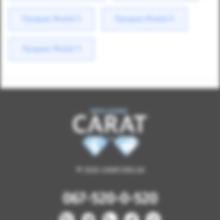
Продаж Model S
Продаж Model X
Продаж Model Y
© 2026 CARAT.ORG.UA
067-520-0-520