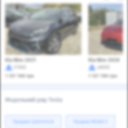
Kia Niro 2021
Kia Niro 2020
57000
48000
1 137 780
грн
1 137 780
грн
Модельний ряд Tesla
Продаж Cybertruck
Продаж Model 3