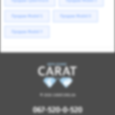
Продаж Cybertruck
Продаж Model 3
Продаж Model S
Продаж Model X
Продаж Model Y
© 2026 CARAT.ORG.UA
067-520-0-520