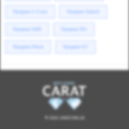
Продаж S-Cross
Продаж Splash
Продаж Swift
Продаж SX4
Продаж Vitara
Продаж XL7
© 2026 CARAT.ORG.UA