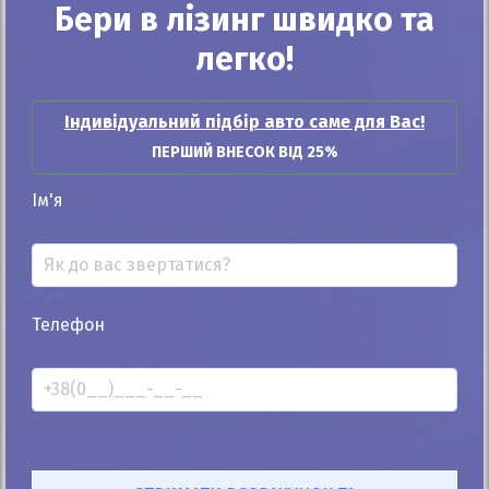
Бери в лізинг швидко та
легко!
⇔
25
30
35
40
45
50
55
60
65
70
Індивідуальний підбір авто саме для Вас!
Термін лізингу
ПЕРШИЙ ВНЕСОК ВІД 25%
48 місяців
Ім'я
Щомісячний платіж:
41 278
грн
Телефон
914
$
Придбати в лізинг