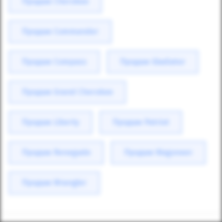
Продаж Cherokee
Продаж Commander
Продаж Compass
Продаж Gladiator
Продаж Grand Cherokee
Продаж Liberty
Продаж Patriot
Продаж Renegade
Продаж Wagoneer
Продаж Wrangler