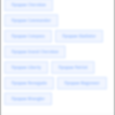
Продаж Cherokee
Продаж Commander
Продаж Compass
Продаж Gladiator
Продаж Grand Cherokee
Продаж Liberty
Продаж Patriot
Продаж Renegade
Продаж Wagoneer
Продаж Wrangler